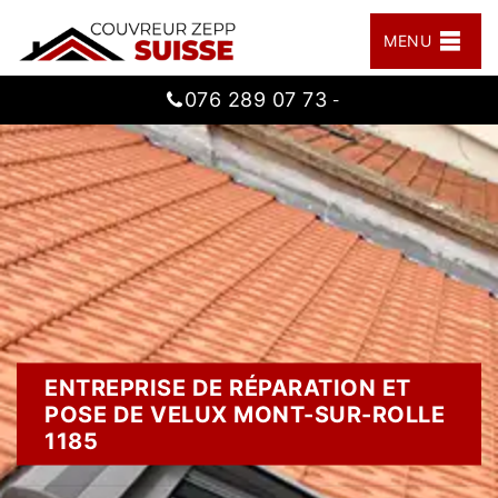
MENU
076 289 07 73
-
ENTREPRISE DE RÉPARATION ET
POSE DE VELUX MONT-SUR-ROLLE
1185