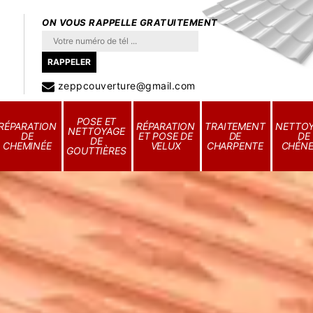
ON VOUS RAPPELLE GRATUITEMENT
zeppcouverture@gmail.com
POSE ET
RÉPARATION
RÉPARATION
TRAITEMENT
NETTO
NETTOYAGE
DE
ET POSE DE
DE
DE
DE
CHEMINÉE
VELUX
CHARPENTE
CHÉN
GOUTTIÈRES