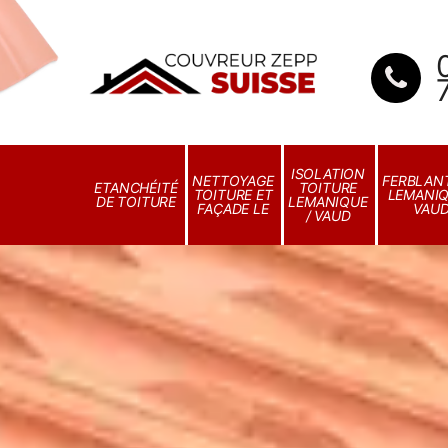
ISOLATION
NETTOYAGE
FERBLANT
ETANCHÉITÉ
TOITURE
TOITURE ET
LEMANIQ
DE TOITURE
LEMANIQUE
FAÇADE LE
VAU
/ VAUD