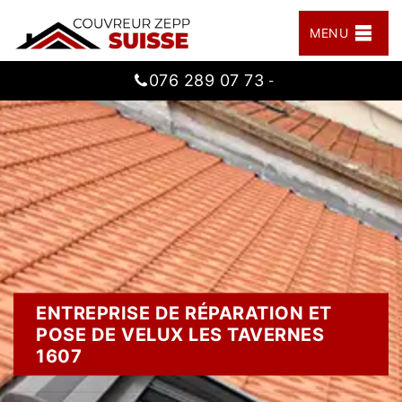
MENU
076 289 07 73
-
ENTREPRISE DE RÉPARATION ET
POSE DE VELUX LES TAVERNES
1607