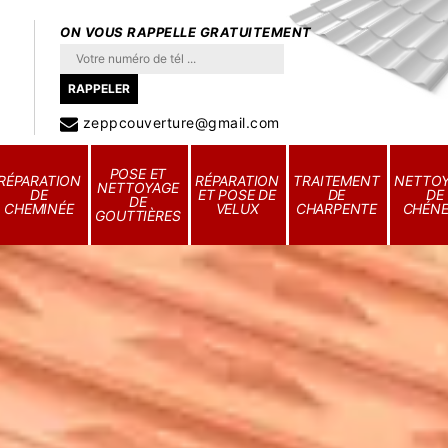
ON VOUS RAPPELLE GRATUITEMENT
zeppcouverture@gmail.com
POSE ET
RÉPARATION
RÉPARATION
TRAITEMENT
NETTO
NETTOYAGE
DE
ET POSE DE
DE
DE
DE
CHEMINÉE
VELUX
CHARPENTE
CHÉN
GOUTTIÈRES