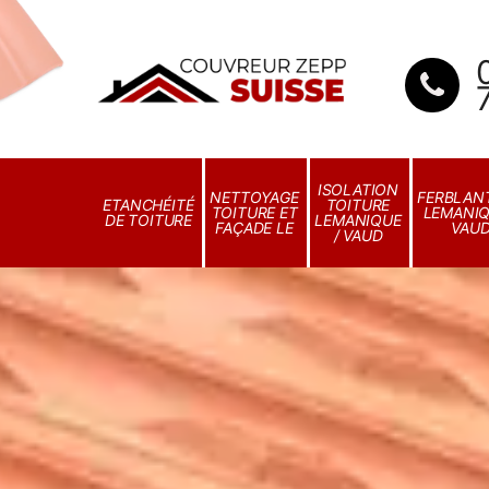
ISOLATION
NETTOYAGE
FERBLANT
ETANCHÉITÉ
TOITURE
TOITURE ET
LEMANIQ
DE TOITURE
LEMANIQUE
FAÇADE LE
VAU
/ VAUD