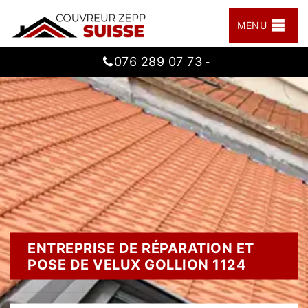
MENU
076 289 07 73
-
ENTREPRISE DE RÉPARATION ET
POSE DE VELUX GOLLION 1124