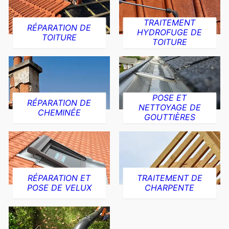
TRAITEMENT
RÉPARATION DE
HYDROFUGE DE
TOITURE
TOITURE
POSE ET
RÉPARATION DE
NETTOYAGE DE
CHEMINÉE
GOUTTIÈRES
RÉPARATION ET
TRAITEMENT DE
POSE DE VELUX
CHARPENTE