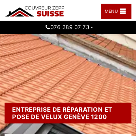
MENU
076 289 07 73
-
ENTREPRISE DE RÉPARATION ET
POSE DE VELUX GENÈVE 1200