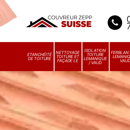
ISOLATION
NETTOYAGE
FERBLANT
ETANCHÉITÉ
TOITURE
TOITURE ET
LEMANIQ
DE TOITURE
LEMANIQUE
FAÇADE LE
VAU
/ VAUD