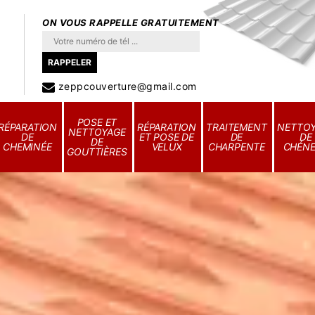
ON VOUS RAPPELLE GRATUITEMENT
zeppcouverture@gmail.com
POSE ET
RÉPARATION
RÉPARATION
TRAITEMENT
NETTO
NETTOYAGE
DE
ET POSE DE
DE
DE
DE
CHEMINÉE
VELUX
CHARPENTE
CHÉN
GOUTTIÈRES