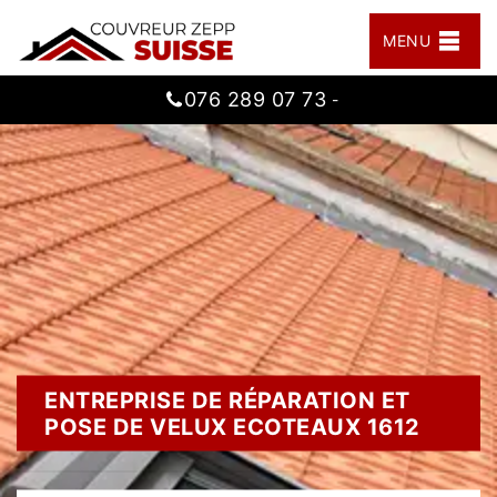
MENU
076 289 07 73
-
ENTREPRISE DE RÉPARATION ET
POSE DE VELUX ECOTEAUX 1612