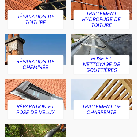
TRAITEMENT
RÉPARATION DE
HYDROFUGE DE
TOITURE
TOITURE
POSE ET
RÉPARATION DE
NETTOYAGE DE
CHEMINÉE
GOUTTIÈRES
RÉPARATION ET
TRAITEMENT DE
POSE DE VELUX
CHARPENTE