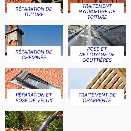
TRAITEMENT
RÉPARATION DE
HYDROFUGE DE
TOITURE
TOITURE
POSE ET
RÉPARATION DE
NETTOYAGE DE
CHEMINÉE
GOUTTIÈRES
RÉPARATION ET
TRAITEMENT DE
POSE DE VELUX
CHARPENTE