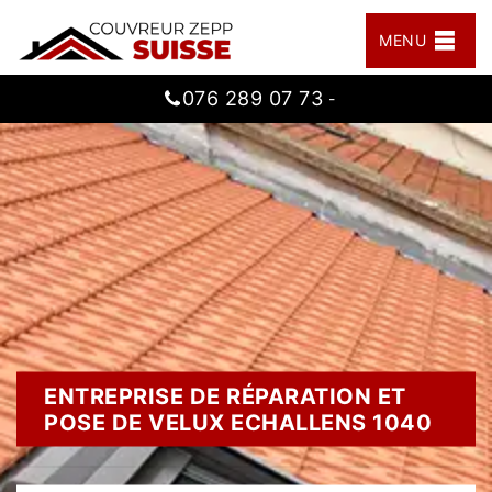
MENU
076 289 07 73
-
ENTREPRISE DE RÉPARATION ET
POSE DE VELUX ECHALLENS 1040