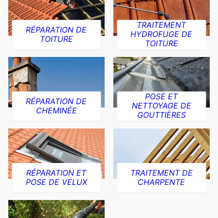
TRAITEMENT
RÉPARATION DE
HYDROFUGE DE
TOITURE
TOITURE
POSE ET
RÉPARATION DE
NETTOYAGE DE
CHEMINÉE
GOUTTIÈRES
RÉPARATION ET
TRAITEMENT DE
POSE DE VELUX
CHARPENTE