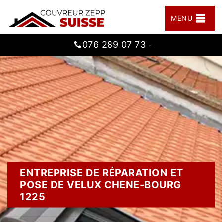
MENU
076 289 07 73
-
ENTREPRISE DE RÉPARATION ET
POSE DE VELUX CHENE-BOURG
1225