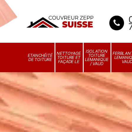
ISOLATION
NETTOYAGE
FERBLANT
ETANCHÉITÉ
TOITURE
TOITURE ET
LEMANIQ
DE TOITURE
LEMANIQUE
FAÇADE LE
VAU
/ VAUD