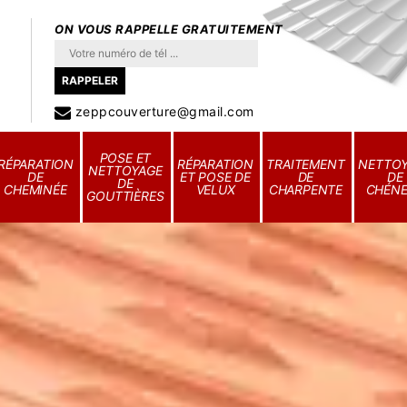
ON VOUS RAPPELLE GRATUITEMENT
zeppcouverture@gmail.com
POSE ET
RÉPARATION
RÉPARATION
TRAITEMENT
NETTO
NETTOYAGE
DE
ET POSE DE
DE
DE
DE
CHEMINÉE
VELUX
CHARPENTE
CHÉN
GOUTTIÈRES