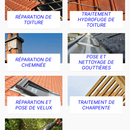
TRAITEMENT
RÉPARATION DE
HYDROFUGE DE
TOITURE
TOITURE
POSE ET
RÉPARATION DE
NETTOYAGE DE
CHEMINÉE
GOUTTIÈRES
RÉPARATION ET
TRAITEMENT DE
POSE DE VELUX
CHARPENTE