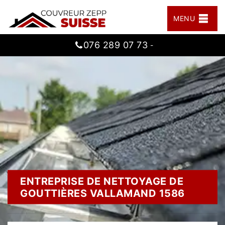
MENU
076 289 07 73
-
ENTREPRISE DE NETTOYAGE DE
GOUTTIÈRES VALLAMAND 1586