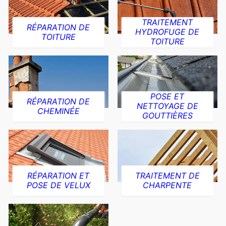
TRAITEMENT
RÉPARATION DE
HYDROFUGE DE
TOITURE
TOITURE
POSE ET
RÉPARATION DE
NETTOYAGE DE
CHEMINÉE
GOUTTIÈRES
RÉPARATION ET
TRAITEMENT DE
POSE DE VELUX
CHARPENTE