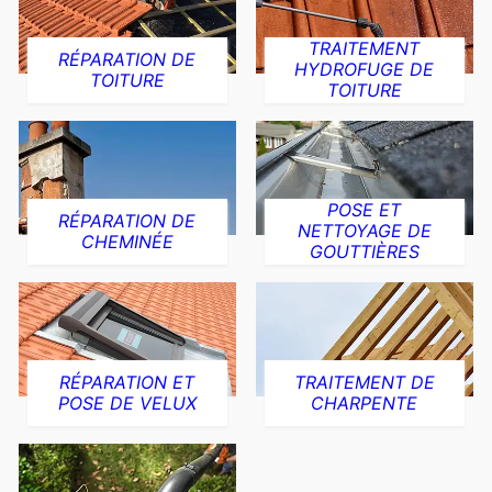
TRAITEMENT
RÉPARATION DE
HYDROFUGE DE
TOITURE
TOITURE
POSE ET
RÉPARATION DE
NETTOYAGE DE
CHEMINÉE
GOUTTIÈRES
RÉPARATION ET
TRAITEMENT DE
POSE DE VELUX
CHARPENTE