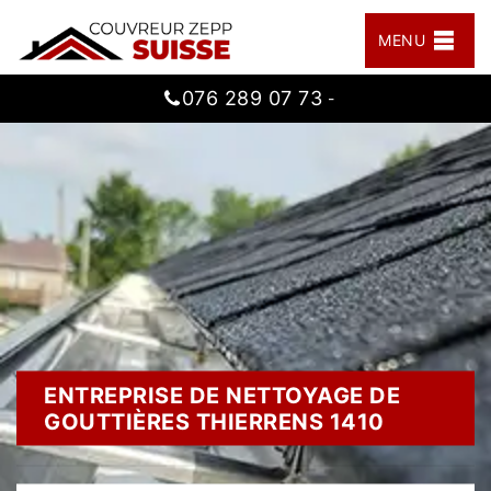
MENU
076 289 07 73
-
ENTREPRISE DE NETTOYAGE DE
GOUTTIÈRES THIERRENS 1410