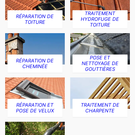
TRAITEMENT
RÉPARATION DE
HYDROFUGE DE
TOITURE
TOITURE
POSE ET
RÉPARATION DE
NETTOYAGE DE
CHEMINÉE
GOUTTIÈRES
RÉPARATION ET
TRAITEMENT DE
POSE DE VELUX
CHARPENTE