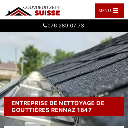
MENU
076 289 07 73
-
ENTREPRISE DE NETTOYAGE DE
GOUTTIÈRES RENNAZ 1847