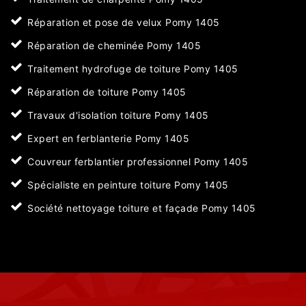
Réparation et pose de velux Pomy 1405
Réparation de cheminée Pomy 1405
Traitement hydrofuge de toiture Pomy 1405
Réparation de toiture Pomy 1405
Travaux d'isolation toiture Pomy 1405
Expert en ferblanterie Pomy 1405
Couvreur ferblantier professionnel Pomy 1405
Spécialiste en peinture toiture Pomy 1405
Société nettoyage toiture et façade Pomy 1405