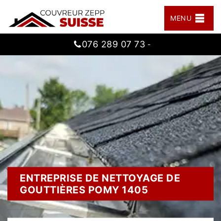
MENU
076 289 07 73
-
ENTREPRISE DE NETTOYAGE DE
GOUTTIÈRES POMY 1405