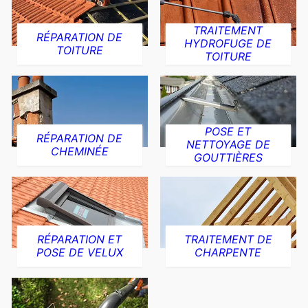
TRAITEMENT
RÉPARATION DE
HYDROFUGE DE
TOITURE
TOITURE
POSE ET
RÉPARATION DE
NETTOYAGE DE
CHEMINÉE
GOUTTIÈRES
RÉPARATION ET
TRAITEMENT DE
POSE DE VELUX
CHARPENTE