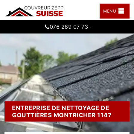
MENU
076 289 07 73
-
ENTREPRISE DE NETTOYAGE DE
GOUTTIÈRES MONTRICHER 1147