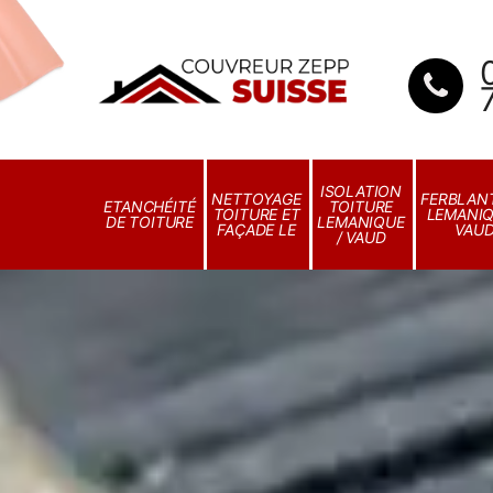
ISOLATION
NETTOYAGE
FERBLANT
ETANCHÉITÉ
TOITURE
TOITURE ET
LEMANIQ
DE TOITURE
LEMANIQUE
FAÇADE LE
VAU
/ VAUD