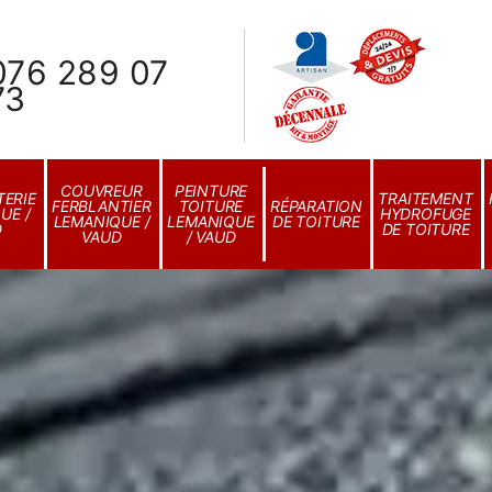
076 289 07
73
COUVREUR
PEINTURE
ERIE
TRAITEMENT
FERBLANTIER
TOITURE
RÉPARATION
UE /
HYDROFUGE
LEMANIQUE /
LEMANIQUE
DE TOITURE
D
DE TOITURE
VAUD
/ VAUD