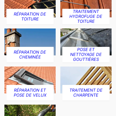
TRAITEMENT
RÉPARATION DE
HYDROFUGE DE
TOITURE
TOITURE
POSE ET
RÉPARATION DE
NETTOYAGE DE
CHEMINÉE
GOUTTIÈRES
RÉPARATION ET
TRAITEMENT DE
POSE DE VELUX
CHARPENTE