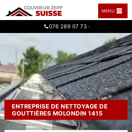
MENU
076 289 07 73
-
ENTREPRISE DE NETTOYAGE DE
GOUTTIÈRES MOLONDIN 1415