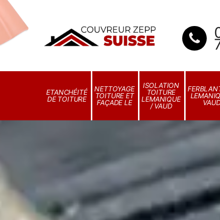
ISOLATION
NETTOYAGE
FERBLANT
ETANCHÉITÉ
TOITURE
TOITURE ET
LEMANIQ
DE TOITURE
LEMANIQUE
FAÇADE LE
VAU
/ VAUD