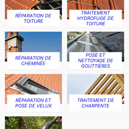
TRAITEMENT
RÉPARATION DE
HYDROFUGE DE
TOITURE
TOITURE
POSE ET
RÉPARATION DE
NETTOYAGE DE
CHEMINÉE
GOUTTIÈRES
RÉPARATION ET
TRAITEMENT DE
POSE DE VELUX
CHARPENTE