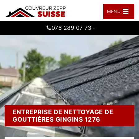
MENU
076 289 07 73
-
ENTREPRISE DE NETTOYAGE DE
GOUTTIÈRES GINGINS 1276