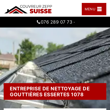
MENU
076 289 07 73
-
ENTREPRISE DE NETTOYAGE DE
GOUTTIÈRES ESSERTES 1078