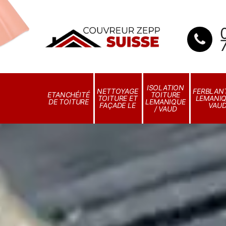
ISOLATION
NETTOYAGE
FERBLANT
ETANCHÉITÉ
TOITURE
TOITURE ET
LEMANIQ
DE TOITURE
LEMANIQUE
FAÇADE LE
VAU
/ VAUD