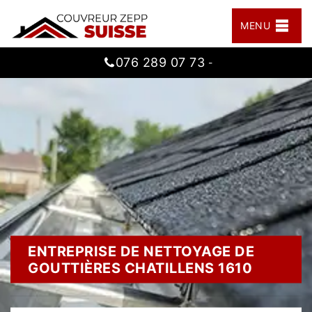
MENU
076 289 07 73
-
ENTREPRISE DE NETTOYAGE DE
GOUTTIÈRES CHATILLENS 1610