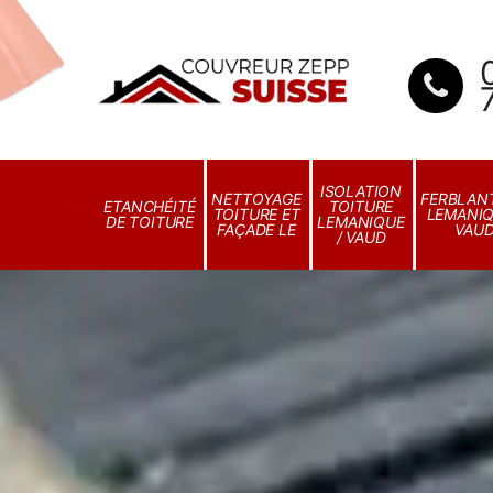
ISOLATION
NETTOYAGE
FERBLANT
ETANCHÉITÉ
TOITURE
TOITURE ET
LEMANIQ
DE TOITURE
LEMANIQUE
FAÇADE LE
VAU
/ VAUD