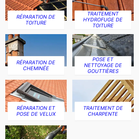
TRAITEMENT
RÉPARATION DE
HYDROFUGE DE
TOITURE
TOITURE
POSE ET
RÉPARATION DE
NETTOYAGE DE
CHEMINÉE
GOUTTIÈRES
RÉPARATION ET
TRAITEMENT DE
POSE DE VELUX
CHARPENTE