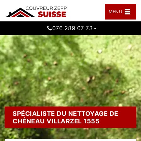
MENU
076 289 07 73
-
SPÉCIALISTE DU NETTOYAGE DE
CHÉNEAU VILLARZEL 1555