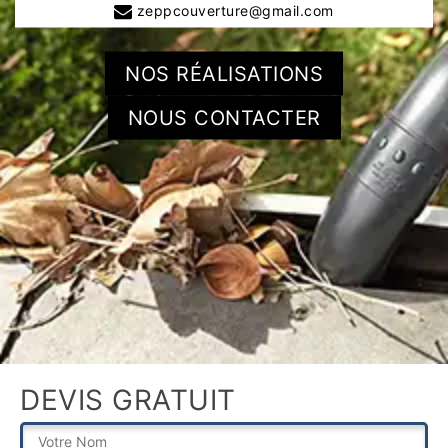
zeppcouverture@gmail.com
NOS RÉALISATIONS
NOUS CONTACTER
DEVIS GRATUIT