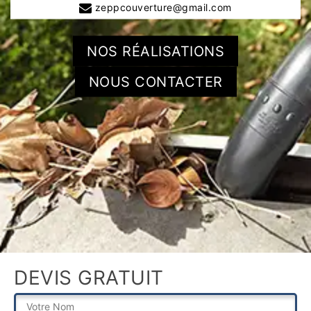
zeppcouverture@gmail.com
NOS RÉALISATIONS
NOUS CONTACTER
DEVIS GRATUIT