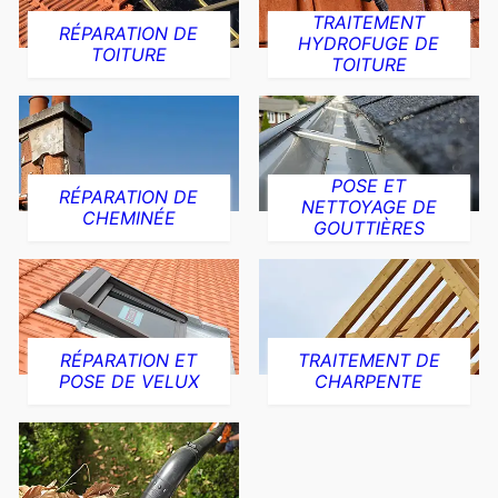
TRAITEMENT
RÉPARATION DE
HYDROFUGE DE
TOITURE
TOITURE
POSE ET
RÉPARATION DE
NETTOYAGE DE
CHEMINÉE
GOUTTIÈRES
RÉPARATION ET
TRAITEMENT DE
POSE DE VELUX
CHARPENTE