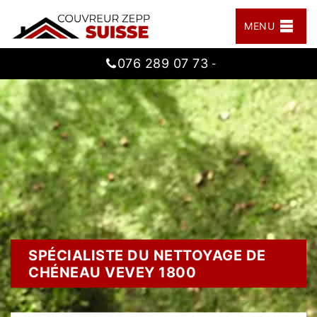
MENU
076 289 07 73
-
SPÉCIALISTE DU NETTOYAGE DE
CHÉNEAU VEVEY 1800