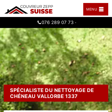
MENU
076 289 07 73
-
SPÉCIALISTE DU NETTOYAGE DE
CHÉNEAU VALLORBE 1337