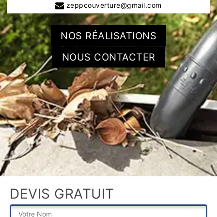
zeppcouverture@gmail.com
NOS RÉALISATIONS
NOUS CONTACTER
DEVIS GRATUIT