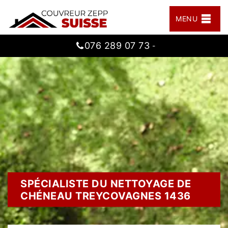
MENU
076 289 07 73
-
SPÉCIALISTE DU NETTOYAGE DE
CHÉNEAU TREYCOVAGNES 1436