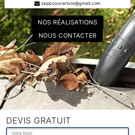
zeppcouverture@gmail.com
NOS RÉALISATIONS
NOUS CONTACTER
DEVIS GRATUIT