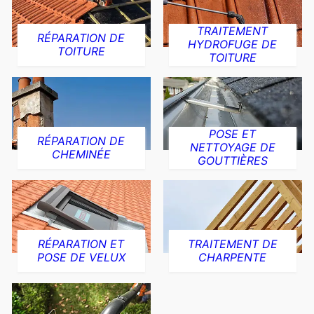
TRAITEMENT
RÉPARATION DE
HYDROFUGE DE
TOITURE
TOITURE
POSE ET
RÉPARATION DE
NETTOYAGE DE
CHEMINÉE
GOUTTIÈRES
RÉPARATION ET
TRAITEMENT DE
POSE DE VELUX
CHARPENTE