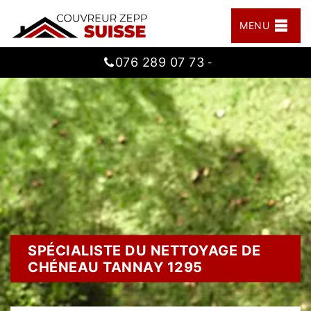
MENU
076 289 07 73
-
SPÉCIALISTE DU NETTOYAGE DE
CHÉNEAU TANNAY 1295