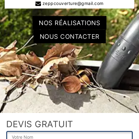
zeppcouverture@gmail.com
NOS RÉALISATIONS
NOUS CONTACTER
DEVIS GRATUIT