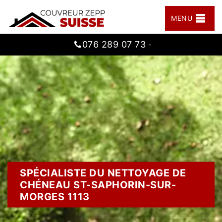
MENU
076 289 07 73
-
SPÉCIALISTE DU NETTOYAGE DE
CHÉNEAU ST-SAPHORIN-SUR-
MORGES 1113