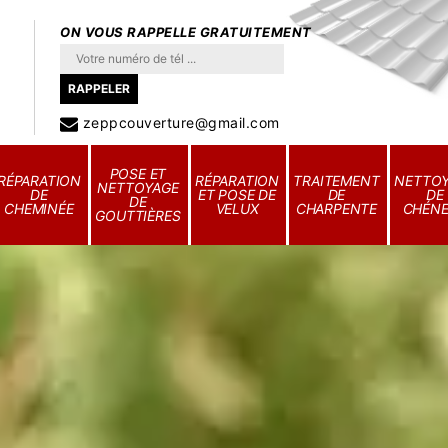
ON VOUS RAPPELLE GRATUITEMENT
zeppcouverture@gmail.com
POSE ET
RÉPARATION
RÉPARATION
TRAITEMENT
NETTO
NETTOYAGE
DE
ET POSE DE
DE
DE
DE
CHEMINÉE
VELUX
CHARPENTE
CHÉN
GOUTTIÈRES