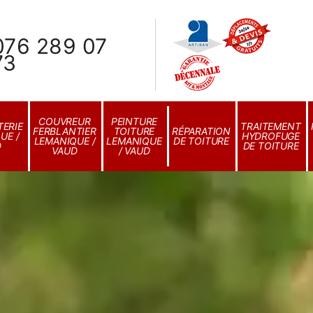
076 289 07
73
COUVREUR
PEINTURE
ERIE
TRAITEMENT
FERBLANTIER
TOITURE
RÉPARATION
UE /
HYDROFUGE
LEMANIQUE /
LEMANIQUE
DE TOITURE
D
DE TOITURE
VAUD
/ VAUD