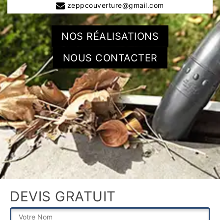
zeppcouverture@gmail.com
NOS RÉALISATIONS
NOUS CONTACTER
DEVIS GRATUIT