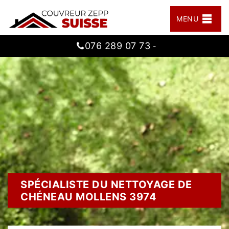
MENU
076 289 07 73
-
SPÉCIALISTE DU NETTOYAGE DE
CHÉNEAU MOLLENS 3974