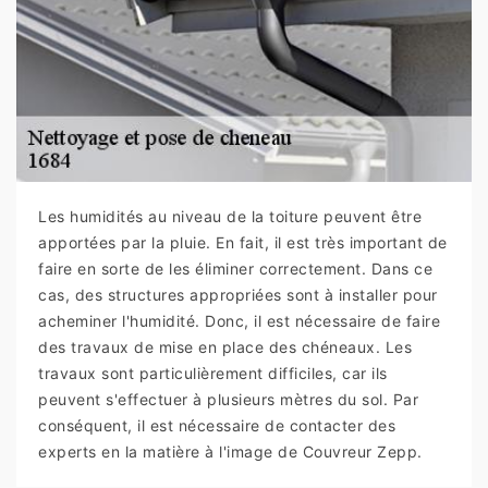
Les humidités au niveau de la toiture peuvent être
apportées par la pluie. En fait, il est très important de
faire en sorte de les éliminer correctement. Dans ce
cas, des structures appropriées sont à installer pour
acheminer l'humidité. Donc, il est nécessaire de faire
des travaux de mise en place des chéneaux. Les
travaux sont particulièrement difficiles, car ils
peuvent s'effectuer à plusieurs mètres du sol. Par
conséquent, il est nécessaire de contacter des
experts en la matière à l'image de Couvreur Zepp.