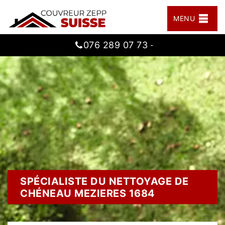
MENU
076 289 07 73
-
SPÉCIALISTE DU NETTOYAGE DE
CHÉNEAU MEZIERES 1684