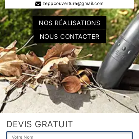
zeppcouverture@gmail.com
NOS RÉALISATIONS
NOUS CONTACTER
DEVIS GRATUIT