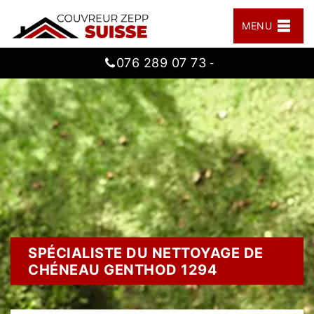
MENU
076 289 07 73
-
SPÉCIALISTE DU NETTOYAGE DE
CHÉNEAU GENTHOD 1294