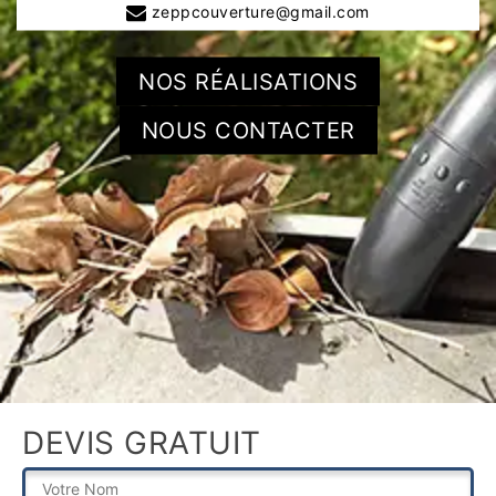
zeppcouverture@gmail.com
NOS RÉALISATIONS
NOUS CONTACTER
DEVIS GRATUIT