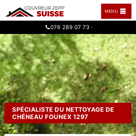
MENU
076 289 07 73
-
SPÉCIALISTE DU NETTOYAGE DE
CHÉNEAU FOUNEX 1297