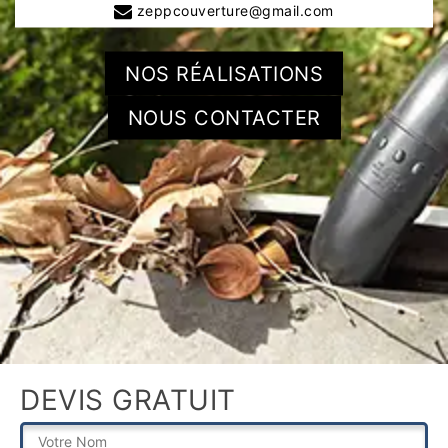
zeppcouverture@gmail.com
NOS RÉALISATIONS
NOUS CONTACTER
DEVIS GRATUIT