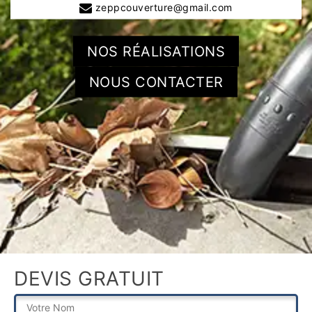
zeppcouverture@gmail.com
NOS RÉALISATIONS
NOUS CONTACTER
DEVIS GRATUIT