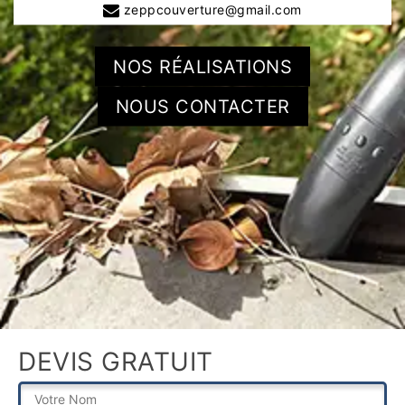
zeppcouverture@gmail.com
NOS RÉALISATIONS
NOUS CONTACTER
DEVIS GRATUIT