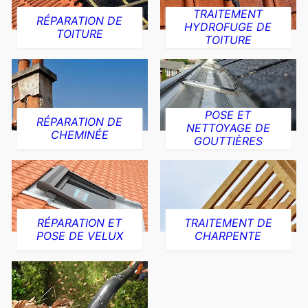
TRAITEMENT
RÉPARATION DE
HYDROFUGE DE
TOITURE
TOITURE
POSE ET
RÉPARATION DE
NETTOYAGE DE
CHEMINÉE
GOUTTIÈRES
RÉPARATION ET
TRAITEMENT DE
POSE DE VELUX
CHARPENTE