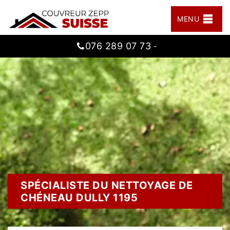
MENU
076 289 07 73
-
SPÉCIALISTE DU NETTOYAGE DE
CHÉNEAU DULLY 1195