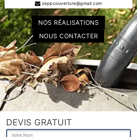
zeppcouverture@gmail.com
NOS RÉALISATIONS
NOUS CONTACTER
DEVIS GRATUIT