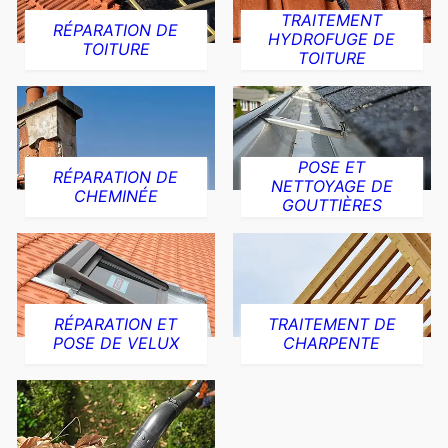
TRAITEMENT
RÉPARATION DE
HYDROFUGE DE
TOITURE
TOITURE
POSE ET
RÉPARATION DE
NETTOYAGE DE
CHEMINÉE
GOUTTIÈRES
RÉPARATION ET
TRAITEMENT DE
POSE DE VELUX
CHARPENTE