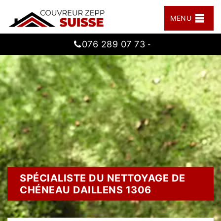
MENU
076 289 07 73
-
SPÉCIALISTE DU NETTOYAGE DE
CHÉNEAU DAILLENS 1306