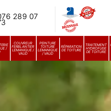
076 289 07
73
COUVREUR
PEINTURE
ERIE
TRAITEMENT
FERBLANTIER
TOITURE
RÉPARATION
UE /
HYDROFUGE
LEMANIQUE /
LEMANIQUE
DE TOITURE
D
DE TOITURE
VAUD
/ VAUD