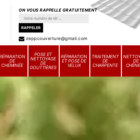
ON VOUS RAPPELLE GRATUITEMENT
zeppcouverture@gmail.com
POSE ET
RÉPARATION
RÉPARATION
TRAITEMENT
NETTO
NETTOYAGE
DE
ET POSE DE
DE
DE
DE
CHEMINÉE
VELUX
CHARPENTE
CHÉN
GOUTTIÈRES