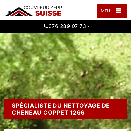
MENU
076 289 07 73
-
SPÉCIALISTE DU NETTOYAGE DE
CHÉNEAU COPPET 1296