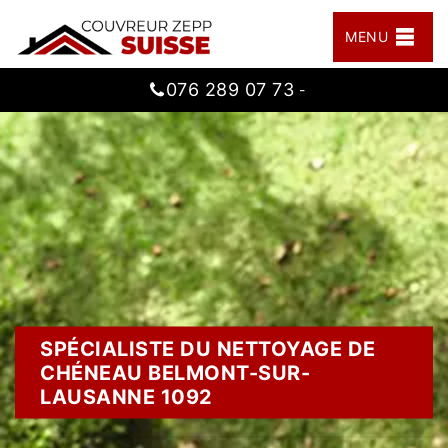
MENU
076 289 07 73
-
SPÉCIALISTE DU NETTOYAGE DE
CHÉNEAU BELMONT-SUR-
LAUSANNE 1092