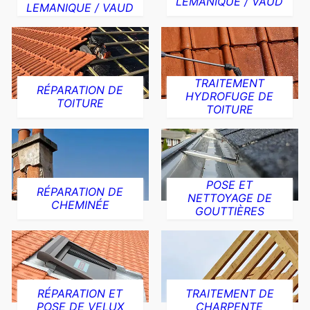
LEMANIQUE / VAUD
LEMANIQUE / VAUD
TRAITEMENT
RÉPARATION DE
HYDROFUGE DE
TOITURE
TOITURE
POSE ET
RÉPARATION DE
NETTOYAGE DE
CHEMINÉE
GOUTTIÈRES
RÉPARATION ET
TRAITEMENT DE
POSE DE VELUX
CHARPENTE