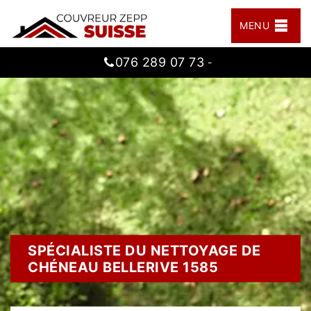
MENU
076 289 07 73
-
SPÉCIALISTE DU NETTOYAGE DE
CHÉNEAU BELLERIVE 1585