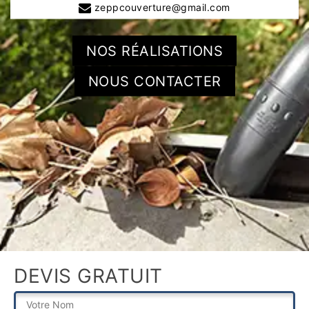
zeppcouverture@gmail.com
NOS RÉALISATIONS
NOUS CONTACTER
DEVIS GRATUIT