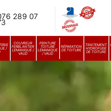
076 289 07
73
COUVREUR
PEINTURE
ERIE
TRAITEMENT
FERBLANTIER
TOITURE
RÉPARATION
UE /
HYDROFUGE
LEMANIQUE /
LEMANIQUE
DE TOITURE
D
DE TOITURE
VAUD
/ VAUD