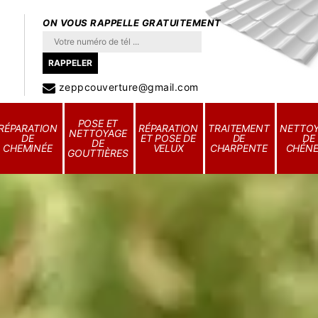
ON VOUS RAPPELLE GRATUITEMENT
zeppcouverture@gmail.com
POSE ET
RÉPARATION
RÉPARATION
TRAITEMENT
NETTO
NETTOYAGE
DE
ET POSE DE
DE
DE
DE
CHEMINÉE
VELUX
CHARPENTE
CHÉN
GOUTTIÈRES