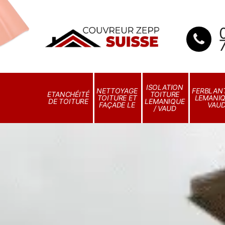
ISOLATION
NETTOYAGE
FERBLANT
ETANCHÉITÉ
TOITURE
TOITURE ET
LEMANIQ
DE TOITURE
LEMANIQUE
FAÇADE LE
VAU
/ VAUD