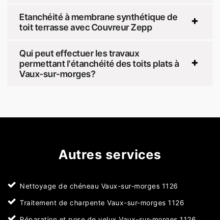
Etanchéité à membrane synthétique de
toit terrasse avec Couvreur Zepp
Qui peut effectuer les travaux
permettant l'étanchéité des toits plats à
Vaux-sur-morges?
Autres services
Nettoyage de chéneau Vaux-sur-morges 1126
Traitement de charpente Vaux-sur-morges 1126
Réparation et pose de velux Vaux-sur-morges 1126