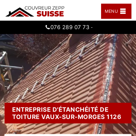
MENU
076 289 07 73
-
ENTREPRISE D'ÉTANCHÉITÉ DE
TOITURE VAUX-SUR-MORGES 1126