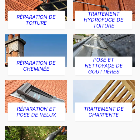
TRAITEMENT
RÉPARATION DE
HYDROFUGE DE
TOITURE
TOITURE
POSE ET
RÉPARATION DE
NETTOYAGE DE
CHEMINÉE
GOUTTIÈRES
RÉPARATION ET
TRAITEMENT DE
POSE DE VELUX
CHARPENTE