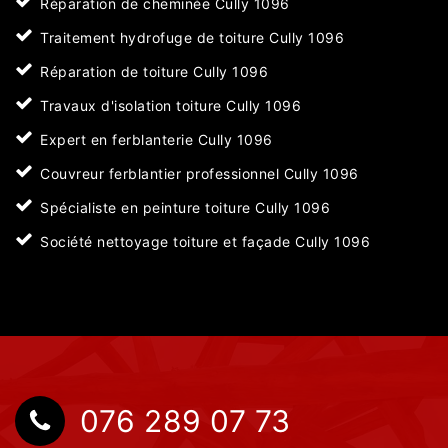
Réparation de cheminée Cully 1096
Traitement hydrofuge de toiture Cully 1096
Réparation de toiture Cully 1096
Travaux d'isolation toiture Cully 1096
Expert en ferblanterie Cully 1096
Couvreur ferblantier professionnel Cully 1096
Spécialiste en peinture toiture Cully 1096
Société nettoyage toiture et façade Cully 1096
076 289 07 73