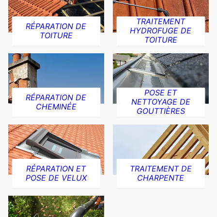
TRAITEMENT
RÉPARATION DE
HYDROFUGE DE
TOITURE
TOITURE
POSE ET
RÉPARATION DE
NETTOYAGE DE
CHEMINÉE
GOUTTIÈRES
RÉPARATION ET
TRAITEMENT DE
POSE DE VELUX
CHARPENTE