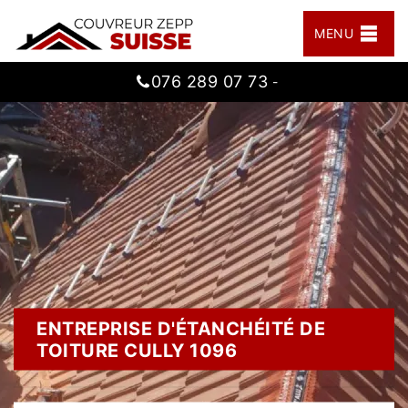
MENU
076 289 07 73
-
ENTREPRISE D'ÉTANCHÉITÉ DE
TOITURE CULLY 1096