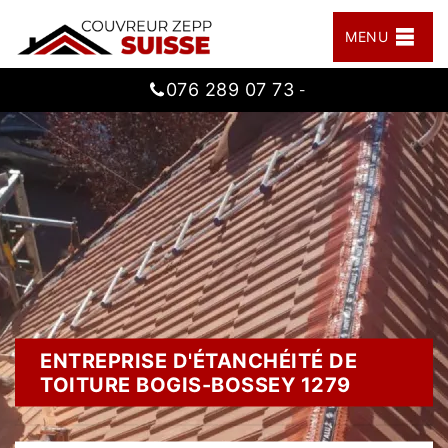
MENU
076 289 07 73
-
ENTREPRISE D'ÉTANCHÉITÉ DE
TOITURE BOGIS-BOSSEY 1279