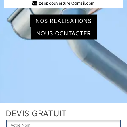
zeppcouverture@gmail.com
NOS RÉALISATIONS
NOUS CONTACTER
DEVIS GRATUIT