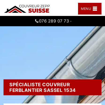
MENU
076 289 07 73
-
SPÉCIALISTE COUVREUR
FERBLANTIER SASSEL 1534